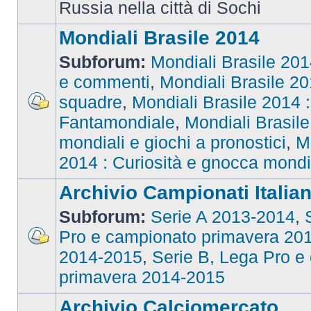
Russia nella città di Sochi
Mondiali Brasile 2014
Subforum:
Mondiali Brasile 2014
e commenti
,
Mondiali Brasile 201
squadre
,
Mondiali Brasile 2014 : 
Fantamondiale
,
Mondiali Brasile
mondiali e giochi a pronostici
,
M
2014 : Curiosità e gnocca mondi
Archivio Campionati Italian
Subforum:
Serie A 2013-2014
,
Pro e campionato primavera 20
2014-2015
,
Serie B, Lega Pro e
primavera 2014-2015
Archivio Calciomercato