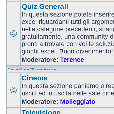
Quiz Generali
In questa sezione potete inserire 
excel riguardanti tutti gli argom
nelle categorie precedenti, scari
gratuitamente, una community d
pronti a trovare con voi le soluzi
giochi excel. Buon divertimento!
Moderatore:
Terence
Cinema, Musica, TV e serie televisive
Cinema
In questa sezione parliamo e re
usciti ed in uscita nelle sale ci
Moderatore:
Molleggiato
Televisione