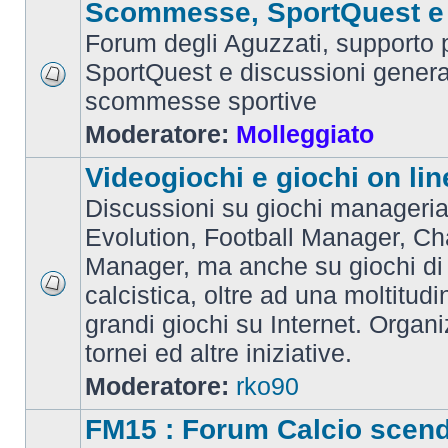
Scommesse, SportQuest e 
Forum degli Aguzzati, supporto p
SportQuest e discussioni general
scommesse sportive
Moderatore:
Molleggiato
Videogiochi e giochi on lin
Discussioni su giochi manageria
Evolution, Football Manager, C
Manager, ma anche su giochi di
calcistica, oltre ad una moltitudi
grandi giochi su Internet. Organ
tornei ed altre iniziative.
Moderatore:
rko90
FM15 : Forum Calcio scen