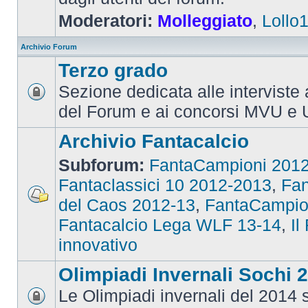
Moderatori:
Molleggiato
,
Lollo
Archivio Forum
Terzo grado
Sezione dedicata alle interviste 
del Forum e ai concorsi MVU e 
Archivio Fantacalcio
Subforum:
FantaCampioni 201
Fantaclassici 10 2012-2013
,
Fan
del Caos 2012-13
,
FantaCampio
Fantacalcio Lega WLF 13-14
,
Il
innovativo
Olimpiadi Invernali Sochi 
Le Olimpiadi invernali del 2014 