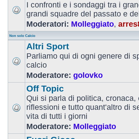
I confronti e i sondaggi tra i gra
grandi squadre del passato e de
Moderatori:
Molleggiato
,
arres
Non solo Calcio
Altri Sport
Parliamo qui di ogni genere di sp
calcio
Moderatore:
golovko
Off Topic
Qui si parla di politica, cronaca, 
riflessioni e tutto quant'altro di 
vita di tutti i giorni
Moderatore:
Molleggiato