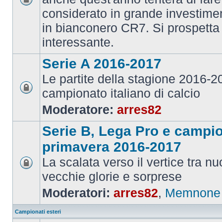
considerato in grande investime
in bianconero CR7. Si prospett
interessante.
Serie A 2016-2017
Le partite della stagione 2016-
campionato italiano di calcio
Moderatore:
arres82
Serie B, Lega Pro e campi
primavera 2016-2017
La scalata verso il vertice tra 
vecchie glorie e sorprese
Moderatori:
arres82
,
Memnone
Campionati esteri