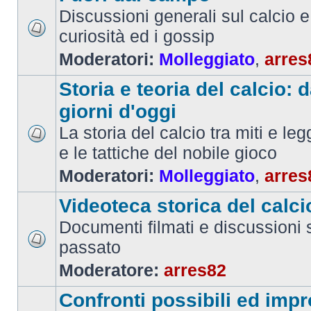
Discussioni generali sul calcio e 
curiosità ed i gossip
Moderatori:
Molleggiato
,
arres
Storia e teoria del calcio: d
giorni d'oggi
La storia del calcio tra miti e le
e le tattiche del nobile gioco
Moderatori:
Molleggiato
,
arres
Videoteca storica del calci
Documenti filmati e discussioni s
passato
Moderatore:
arres82
Confronti possibili ed impr