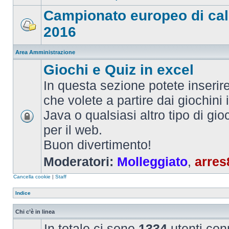
Campionato europeo di cal
2016
Area Amministrazione
Giochi e Quiz in excel
In questa sezione potete inserire 
che volete a partire dai giochini 
Java o qualsiasi altro tipo di gi
per il web.
Buon divertimento!
Moderatori:
Molleggiato
,
arres
Cancella cookie
|
Staff
Indice
Chi c’è in linea
In totale ci sono
1334
utenti conn