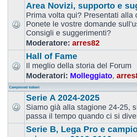
Area Novizi, supporto e su
Prima volta qui? Presentati alla
Ponete le vostre domande sull'u
Consigli e suggerimenti?
Moderatore:
arres82
Hall of Fame
Il meglio della storia del Forum
Moderatori:
Molleggiato
,
arres
Campionati italiani
Serie A 2024-2025
Siamo già alla stagione 24-25, 
passa il tempo quando ci si dive
Serie B, Lega Pro e campi