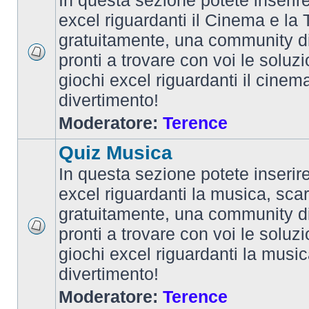
In questa sezione potete inserire 
excel riguardanti il Cinema e la T
gratuitamente, una community d
pronti a trovare con voi le soluzi
giochi excel riguardanti il cinem
divertimento!
Moderatore:
Terence
Quiz Musica
In questa sezione potete inserire 
excel riguardanti la musica, scar
gratuitamente, una community d
pronti a trovare con voi le soluzi
giochi excel riguardanti la musi
divertimento!
Moderatore:
Terence