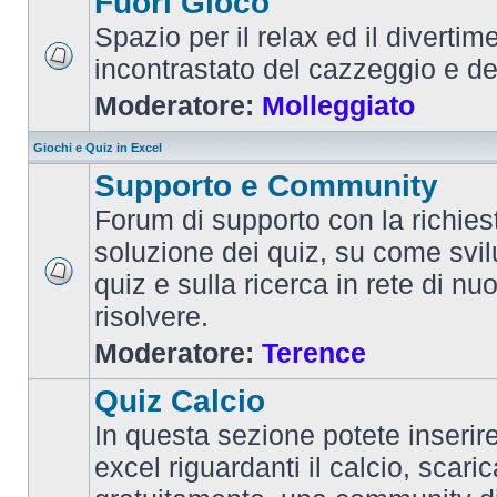
Fuori Gioco
Spazio per il relax ed il divertim
incontrastato del cazzeggio e d
Moderatore:
Molleggiato
Giochi e Quiz in Excel
Supporto e Community
Forum di supporto con la richiest
soluzione dei quiz, su come svi
quiz e sulla ricerca in rete di nu
risolvere.
Moderatore:
Terence
Quiz Calcio
In questa sezione potete inserire 
excel riguardanti il calcio, scaric