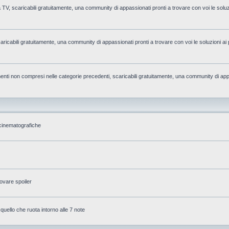
la TV, scaricabili gratuitamente, una community di appassionati pronti a trovare con voi le soluzi
caricabili gratuitamente, una community di appassionati pronti a trovare con voi le soluzioni ai 
rgomenti non compresi nelle categorie precedenti, scaricabili gratuitamente, una community di app
 cinematografiche
ovare spoiler
 quello che ruota intorno alle 7 note