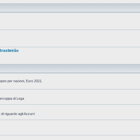
Brasileirão
ropeo per nazioni, Euro 2021.
percoppa di Lega
di riguardo agli Azzurri