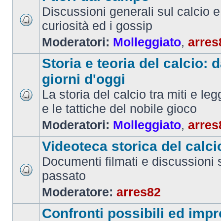
Discussioni generali sul calcio e 
curiosità ed i gossip
Moderatori:
Molleggiato
,
arres
Storia e teoria del calcio: d
giorni d'oggi
La storia del calcio tra miti e le
e le tattiche del nobile gioco
Moderatori:
Molleggiato
,
arres
Videoteca storica del calci
Documenti filmati e discussioni s
passato
Moderatore:
arres82
Confronti possibili ed impr