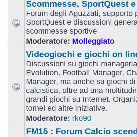
Scommesse, SportQuest e 
Forum degli Aguzzati, supporto p
SportQuest e discussioni general
scommesse sportive
Moderatore:
Molleggiato
Videogiochi e giochi on lin
Discussioni su giochi manageria
Evolution, Football Manager, C
Manager, ma anche su giochi di
calcistica, oltre ad una moltitudi
grandi giochi su Internet. Organ
tornei ed altre iniziative.
Moderatore:
rko90
FM15 : Forum Calcio scen