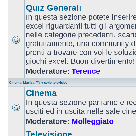
Quiz Generali
In questa sezione potete inserire 
excel riguardanti tutti gli argom
nelle categorie precedenti, scari
gratuitamente, una community d
pronti a trovare con voi le soluzi
giochi excel. Buon divertimento!
Moderatore:
Terence
Cinema, Musica, TV e serie televisive
Cinema
In questa sezione parliamo e re
usciti ed in uscita nelle sale ci
Moderatore:
Molleggiato
Televisione