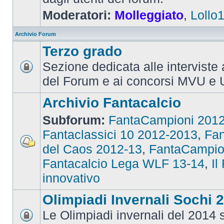
Moderatori:
Molleggiato
,
Lollo
Archivio Forum
Terzo grado
Sezione dedicata alle interviste 
del Forum e ai concorsi MVU e 
Archivio Fantacalcio
Subforum:
FantaCampioni 201
Fantaclassici 10 2012-2013
,
Fan
del Caos 2012-13
,
FantaCampio
Fantacalcio Lega WLF 13-14
,
Il
innovativo
Olimpiadi Invernali Sochi 
Le Olimpiadi invernali del 2014 