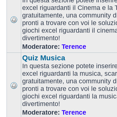
In questa sezione potete inserire 
excel riguardanti il Cinema e la T
gratuitamente, una community d
pronti a trovare con voi le soluzi
giochi excel riguardanti il cinem
divertimento!
Moderatore:
Terence
Quiz Musica
In questa sezione potete inserire 
excel riguardanti la musica, scar
gratuitamente, una community d
pronti a trovare con voi le soluzi
giochi excel riguardanti la musi
divertimento!
Moderatore:
Terence