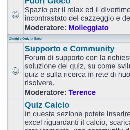
Fuori Gioco
Spazio per il relax ed il divertim
incontrastato del cazzeggio e d
Moderatore:
Molleggiato
Giochi e Quiz in Excel
Supporto e Community
Forum di supporto con la richiest
soluzione dei quiz, su come svi
quiz e sulla ricerca in rete di nu
risolvere.
Moderatore:
Terence
Quiz Calcio
In questa sezione potete inserire 
excel riguardanti il calcio, scaric