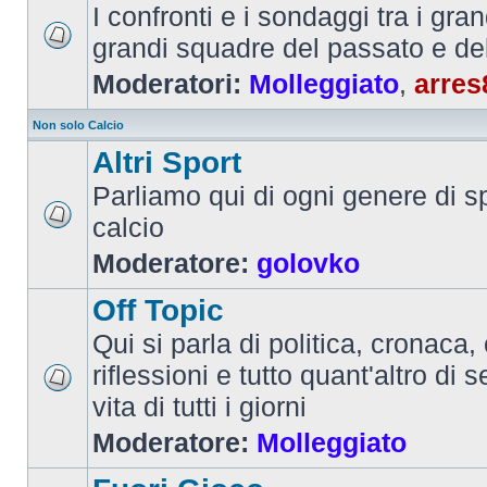
I confronti e i sondaggi tra i gra
grandi squadre del passato e de
Moderatori:
Molleggiato
,
arres
Non solo Calcio
Altri Sport
Parliamo qui di ogni genere di sp
calcio
Moderatore:
golovko
Off Topic
Qui si parla di politica, cronaca, 
riflessioni e tutto quant'altro di 
vita di tutti i giorni
Moderatore:
Molleggiato