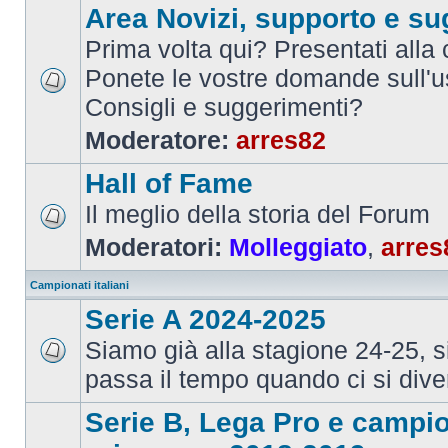
Area Novizi, supporto e su
Prima volta qui? Presentati alla
Ponete le vostre domande sull'u
Consigli e suggerimenti?
Moderatore:
arres82
Hall of Fame
Il meglio della storia del Forum
Moderatori:
Molleggiato
,
arres
Campionati italiani
Serie A 2024-2025
Siamo già alla stagione 24-25, 
passa il tempo quando ci si dive
Serie B, Lega Pro e campi