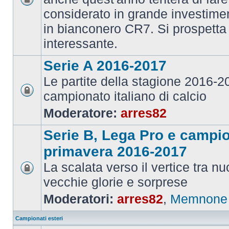
considerato in grande investime
in bianconero CR7. Si prospett
interessante.
Serie A 2016-2017
Le partite della stagione 2016-
campionato italiano di calcio
Moderatore:
arres82
Serie B, Lega Pro e campi
primavera 2016-2017
La scalata verso il vertice tra 
vecchie glorie e sorprese
Moderatori:
arres82
,
Memnone
Campionati esteri