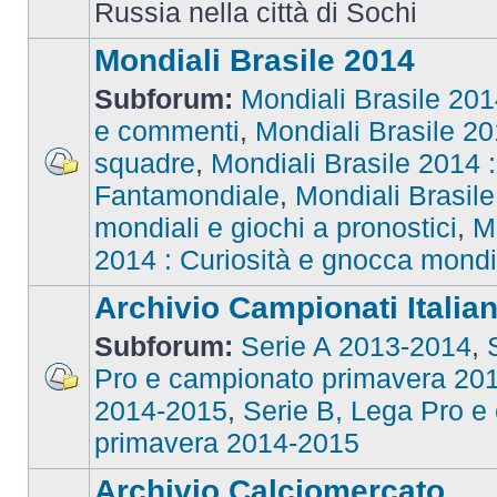
Russia nella città di Sochi
Mondiali Brasile 2014
Subforum:
Mondiali Brasile 2014
e commenti
,
Mondiali Brasile 201
squadre
,
Mondiali Brasile 2014 : 
Fantamondiale
,
Mondiali Brasile
mondiali e giochi a pronostici
,
M
2014 : Curiosità e gnocca mondi
Archivio Campionati Italian
Subforum:
Serie A 2013-2014
,
Pro e campionato primavera 20
2014-2015
,
Serie B, Lega Pro e
primavera 2014-2015
Archivio Calciomercato