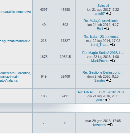
Svincoli
4397
46980
lun 21 ago 2017, 9:22
Fantacalcio innovativo
anto97
Re: Malagò: previsioni r ...
40
592
lun 24 feb 2014, 4:17
Enri
Re: Italia: i 23 convocat ...
213
17327
mar 22 lug 2014, 17:02
: aguzzati mondiali e
Lord_Thara
Re: Maglie Serie A 2015/1 ...
1875
106215
ven 22 lug 2016, 1:00
MarkPocho
Re: Gestione Berlusconi: ...
iomercato Fiorentina,
949
82409
dom 2 feb 2020, 9:15
ternazionale
,
to Atalanta,
Sandro
Re: FINALE EURO 2016: POR ...
106
7491
gio 21 lug 2016, 2:03
jek87
mar 29 gen 2013, 17:05
7
0
iloveterni