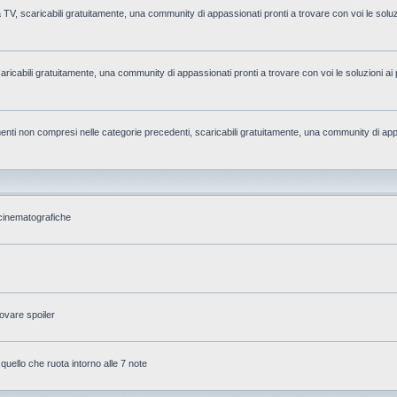
la TV, scaricabili gratuitamente, una community di appassionati pronti a trovare con voi le soluzi
caricabili gratuitamente, una community di appassionati pronti a trovare con voi le soluzioni ai 
rgomenti non compresi nelle categorie precedenti, scaricabili gratuitamente, una community di app
 cinematografiche
ovare spoiler
 quello che ruota intorno alle 7 note