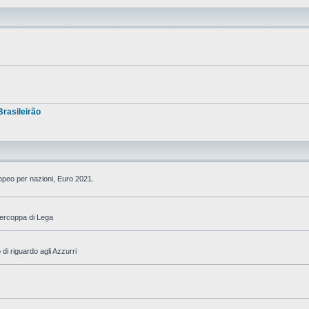
Brasileirão
ropeo per nazioni, Euro 2021.
percoppa di Lega
di riguardo agli Azzurri