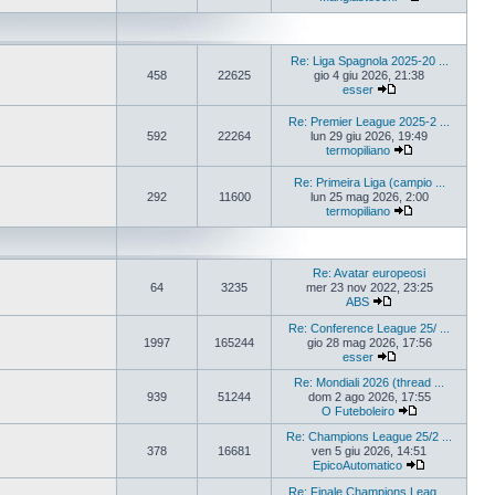
Re: Liga Spagnola 2025-20 ...
458
22625
gio 4 giu 2026, 21:38
esser
Re: Premier League 2025-2 ...
592
22264
lun 29 giu 2026, 19:49
termopiliano
Re: Primeira Liga (campio ...
292
11600
lun 25 mag 2026, 2:00
termopiliano
Re: Avatar europeosi
64
3235
mer 23 nov 2022, 23:25
ABS
Re: Conference League 25/ ...
1997
165244
gio 28 mag 2026, 17:56
esser
Re: Mondiali 2026 (thread ...
939
51244
dom 2 ago 2026, 17:55
O Futeboleiro
Re: Champions League 25/2 ...
378
16681
ven 5 giu 2026, 14:51
EpicoAutomatico
Re: Finale Champions Leag ...