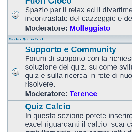
Fuori Gioco
Spazio per il relax ed il divertim
incontrastato del cazzeggio e d
Moderatore:
Molleggiato
Giochi e Quiz in Excel
Supporto e Community
Forum di supporto con la richiest
soluzione dei quiz, su come svi
quiz e sulla ricerca in rete di nu
risolvere.
Moderatore:
Terence
Quiz Calcio
In questa sezione potete inserire 
excel riguardanti il calcio, scaric