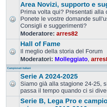
Area Novizi, supporto e su
Prima volta qui? Presentati alla
Ponete le vostre domande sull'u
Consigli e suggerimenti?
Moderatore:
arres82
Hall of Fame
Il meglio della storia del Forum
Moderatori:
Molleggiato
,
arres
Campionati italiani
Serie A 2024-2025
Siamo già alla stagione 24-25, 
passa il tempo quando ci si dive
Serie B, Lega Pro e campi