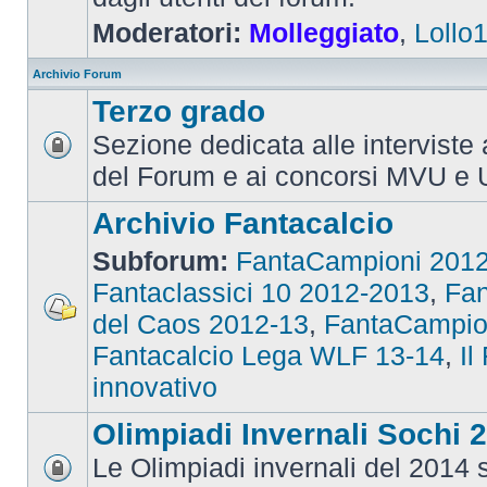
Moderatori:
Molleggiato
,
Lollo
Archivio Forum
Terzo grado
Sezione dedicata alle interviste 
del Forum e ai concorsi MVU e 
Archivio Fantacalcio
Subforum:
FantaCampioni 201
Fantaclassici 10 2012-2013
,
Fan
del Caos 2012-13
,
FantaCampio
Fantacalcio Lega WLF 13-14
,
Il
innovativo
Olimpiadi Invernali Sochi 
Le Olimpiadi invernali del 2014 