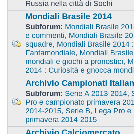
Russia nella città di Sochi
Mondiali Brasile 2014
Subforum:
Mondiali Brasile 2014
e commenti
,
Mondiali Brasile 201
squadre
,
Mondiali Brasile 2014 : 
Fantamondiale
,
Mondiali Brasile
mondiali e giochi a pronostici
,
M
2014 : Curiosità e gnocca mondi
Archivio Campionati Italian
Subforum:
Serie A 2013-2014
,
Pro e campionato primavera 20
2014-2015
,
Serie B, Lega Pro e
primavera 2014-2015
Archivio Calciomercato