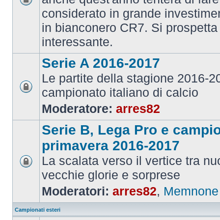
considerato in grande investime
in bianconero CR7. Si prospett
interessante.
Serie A 2016-2017
Le partite della stagione 2016-
campionato italiano di calcio
Moderatore:
arres82
Serie B, Lega Pro e campi
primavera 2016-2017
La scalata verso il vertice tra 
vecchie glorie e sorprese
Moderatori:
arres82
,
Memnone
Campionati esteri