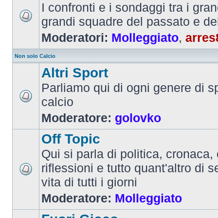
I confronti e i sondaggi tra i gra
grandi squadre del passato e de
Moderatori:
Molleggiato
,
arres
Non solo Calcio
Altri Sport
Parliamo qui di ogni genere di sp
calcio
Moderatore:
golovko
Off Topic
Qui si parla di politica, cronaca, 
riflessioni e tutto quant'altro di 
vita di tutti i giorni
Moderatore:
Molleggiato