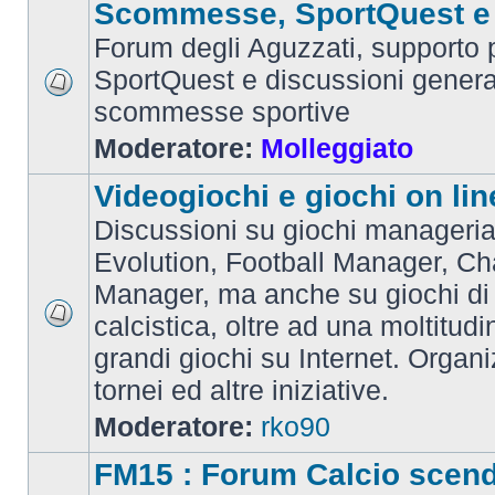
Scommesse, SportQuest e 
Forum degli Aguzzati, supporto p
SportQuest e discussioni general
scommesse sportive
Moderatore:
Molleggiato
Videogiochi e giochi on lin
Discussioni su giochi manageria
Evolution, Football Manager, C
Manager, ma anche su giochi di
calcistica, oltre ad una moltitudi
grandi giochi su Internet. Organ
tornei ed altre iniziative.
Moderatore:
rko90
FM15 : Forum Calcio scen