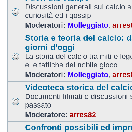
Discussioni generali sul calcio e 
curiosità ed i gossip
Moderatori:
Molleggiato
,
arres
Storia e teoria del calcio: d
giorni d'oggi
La storia del calcio tra miti e le
e le tattiche del nobile gioco
Moderatori:
Molleggiato
,
arres
Videoteca storica del calci
Documenti filmati e discussioni s
passato
Moderatore:
arres82
Confronti possibili ed impr