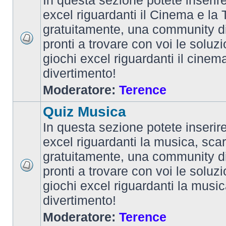
In questa sezione potete inserire 
excel riguardanti il Cinema e la T
gratuitamente, una community d
pronti a trovare con voi le soluzi
giochi excel riguardanti il cinem
divertimento!
Moderatore:
Terence
Quiz Musica
In questa sezione potete inserire 
excel riguardanti la musica, scar
gratuitamente, una community d
pronti a trovare con voi le soluzi
giochi excel riguardanti la musi
divertimento!
Moderatore:
Terence