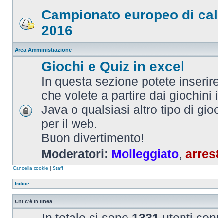
Campionato europeo di cal
2016
Area Amministrazione
Giochi e Quiz in excel
In questa sezione potete inserire 
che volete a partire dai giochini 
Java o qualsiasi altro tipo di gi
per il web.
Buon divertimento!
Moderatori:
Molleggiato
,
arres
Cancella cookie
|
Staff
Indice
Chi c’è in linea
In totale ci sono
1331
utenti conn