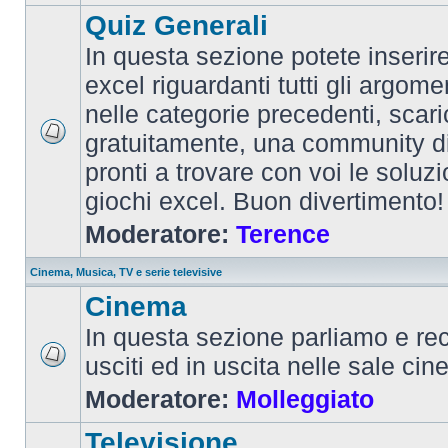
Quiz Generali
In questa sezione potete inserire 
excel riguardanti tutti gli argom
nelle categorie precedenti, scari
gratuitamente, una community d
pronti a trovare con voi le soluzi
giochi excel. Buon divertimento!
Moderatore:
Terence
Cinema, Musica, TV e serie televisive
Cinema
In questa sezione parliamo e re
usciti ed in uscita nelle sale ci
Moderatore:
Molleggiato
Televisione