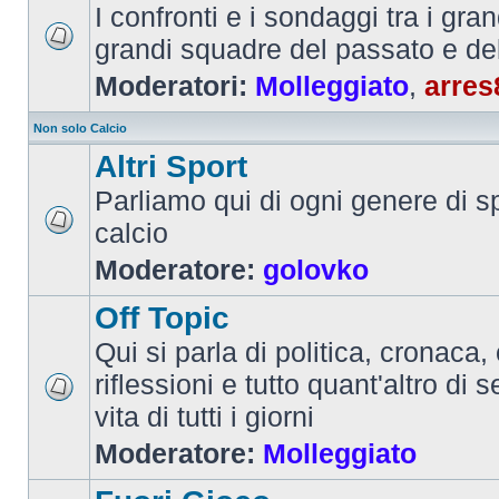
I confronti e i sondaggi tra i gra
grandi squadre del passato e de
Moderatori:
Molleggiato
,
arres
Non solo Calcio
Altri Sport
Parliamo qui di ogni genere di sp
calcio
Moderatore:
golovko
Off Topic
Qui si parla di politica, cronaca, 
riflessioni e tutto quant'altro di 
vita di tutti i giorni
Moderatore:
Molleggiato