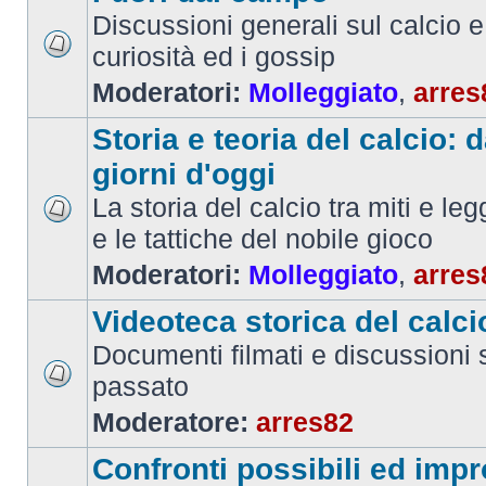
Discussioni generali sul calcio e 
curiosità ed i gossip
Moderatori:
Molleggiato
,
arres
Storia e teoria del calcio: d
giorni d'oggi
La storia del calcio tra miti e le
e le tattiche del nobile gioco
Moderatori:
Molleggiato
,
arres
Videoteca storica del calci
Documenti filmati e discussioni s
passato
Moderatore:
arres82
Confronti possibili ed impr