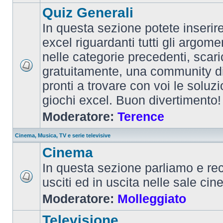
Quiz Generali
In questa sezione potete inserire 
excel riguardanti tutti gli argom
nelle categorie precedenti, scari
gratuitamente, una community d
pronti a trovare con voi le soluzi
giochi excel. Buon divertimento!
Moderatore:
Terence
Cinema, Musica, TV e serie televisive
Cinema
In questa sezione parliamo e re
usciti ed in uscita nelle sale ci
Moderatore:
Molleggiato
Televisione