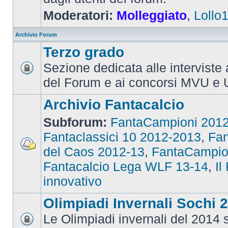
Moderatori:
Molleggiato
,
Lollo
Archivio Forum
Terzo grado
Sezione dedicata alle interviste 
del Forum e ai concorsi MVU e 
Archivio Fantacalcio
Subforum:
FantaCampioni 201
Fantaclassici 10 2012-2013
,
Fan
del Caos 2012-13
,
FantaCampio
Fantacalcio Lega WLF 13-14
,
Il
innovativo
Olimpiadi Invernali Sochi 
Le Olimpiadi invernali del 2014 