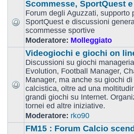
Scommesse, SportQuest e 
Forum degli Aguzzati, supporto p
SportQuest e discussioni general
scommesse sportive
Moderatore:
Molleggiato
Videogiochi e giochi on lin
Discussioni su giochi manageria
Evolution, Football Manager, C
Manager, ma anche su giochi di
calcistica, oltre ad una moltitudi
grandi giochi su Internet. Organ
tornei ed altre iniziative.
Moderatore:
rko90
FM15 : Forum Calcio scen