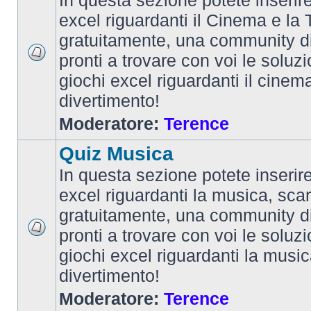
In questa sezione potete inserire 
excel riguardanti il Cinema e la T
gratuitamente, una community d
pronti a trovare con voi le soluzi
giochi excel riguardanti il cinem
divertimento!
Moderatore:
Terence
Quiz Musica
In questa sezione potete inserire 
excel riguardanti la musica, scar
gratuitamente, una community d
pronti a trovare con voi le soluzi
giochi excel riguardanti la musi
divertimento!
Moderatore:
Terence