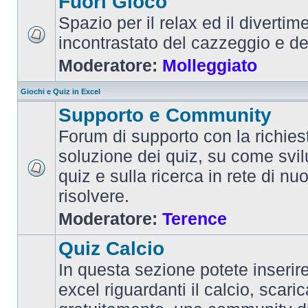
Fuori Gioco
Spazio per il relax ed il divertim
incontrastato del cazzeggio e d
Moderatore:
Molleggiato
Giochi e Quiz in Excel
Supporto e Community
Forum di supporto con la richiest
soluzione dei quiz, su come svi
quiz e sulla ricerca in rete di nu
risolvere.
Moderatore:
Terence
Quiz Calcio
In questa sezione potete inserire 
excel riguardanti il calcio, scaric