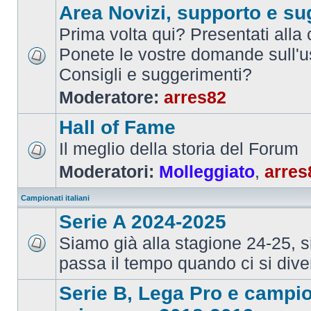
Area Novizi, supporto e su
Prima volta qui? Presentati alla
Ponete le vostre domande sull'u
Consigli e suggerimenti?
Moderatore:
arres82
Hall of Fame
Il meglio della storia del Forum
Moderatori:
Molleggiato
,
arres
Campionati italiani
Serie A 2024-2025
Siamo già alla stagione 24-25, 
passa il tempo quando ci si dive
Serie B, Lega Pro e campi