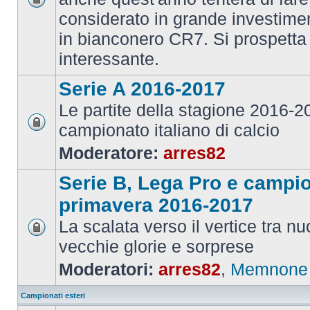
considerato in grande investime
in bianconero CR7. Si prospett
interessante.
Serie A 2016-2017
Le partite della stagione 2016-
campionato italiano di calcio
Moderatore:
arres82
Serie B, Lega Pro e campi
primavera 2016-2017
La scalata verso il vertice tra 
vecchie glorie e sorprese
Moderatori:
arres82
,
Memnone
Campionati esteri