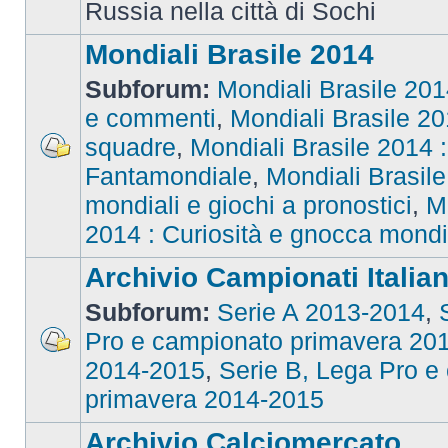
Russia nella città di Sochi
Mondiali Brasile 2014
Subforum:
Mondiali Brasile 2014
e commenti
,
Mondiali Brasile 201
squadre
,
Mondiali Brasile 2014 : 
Fantamondiale
,
Mondiali Brasile
mondiali e giochi a pronostici
,
M
2014 : Curiosità e gnocca mondi
Archivio Campionati Italian
Subforum:
Serie A 2013-2014
,
Pro e campionato primavera 20
2014-2015
,
Serie B, Lega Pro e
primavera 2014-2015
Archivio Calciomercato