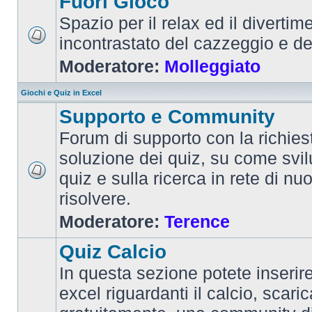
Fuori Gioco
Spazio per il relax ed il divertim
incontrastato del cazzeggio e d
Moderatore:
Molleggiato
Giochi e Quiz in Excel
Supporto e Community
Forum di supporto con la richiest
soluzione dei quiz, su come svi
quiz e sulla ricerca in rete di nu
risolvere.
Moderatore:
Terence
Quiz Calcio
In questa sezione potete inserire 
excel riguardanti il calcio, scaric