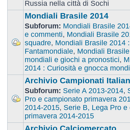
Russia nella città di Sochi
Mondiali Brasile 2014
Subforum:
Mondiali Brasile 2014
e commenti
,
Mondiali Brasile 201
squadre
,
Mondiali Brasile 2014 : 
Fantamondiale
,
Mondiali Brasile
mondiali e giochi a pronostici
,
M
2014 : Curiosità e gnocca mondi
Archivio Campionati Italian
Subforum:
Serie A 2013-2014
,
Pro e campionato primavera 20
2014-2015
,
Serie B, Lega Pro e
primavera 2014-2015
Archivio Calciomercato