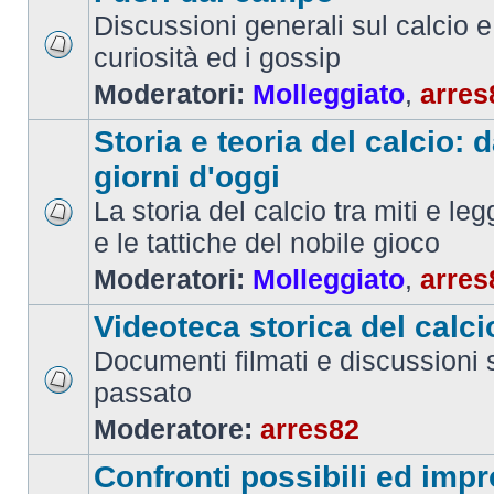
Discussioni generali sul calcio e 
curiosità ed i gossip
Moderatori:
Molleggiato
,
arres
Storia e teoria del calcio: d
giorni d'oggi
La storia del calcio tra miti e le
e le tattiche del nobile gioco
Moderatori:
Molleggiato
,
arres
Videoteca storica del calci
Documenti filmati e discussioni s
passato
Moderatore:
arres82
Confronti possibili ed impr