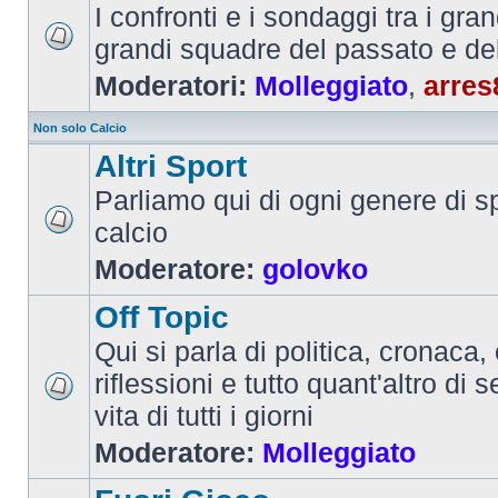
I confronti e i sondaggi tra i gra
grandi squadre del passato e de
Moderatori:
Molleggiato
,
arres
Non solo Calcio
Altri Sport
Parliamo qui di ogni genere di sp
calcio
Moderatore:
golovko
Off Topic
Qui si parla di politica, cronaca, 
riflessioni e tutto quant'altro di 
vita di tutti i giorni
Moderatore:
Molleggiato