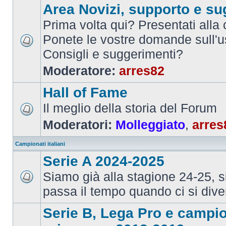
Area Novizi, supporto e su
Prima volta qui? Presentati alla
Ponete le vostre domande sull'u
Consigli e suggerimenti?
Moderatore:
arres82
Hall of Fame
Il meglio della storia del Forum
Moderatori:
Molleggiato
,
arres
Campionati italiani
Serie A 2024-2025
Siamo già alla stagione 24-25, 
passa il tempo quando ci si dive
Serie B, Lega Pro e campi