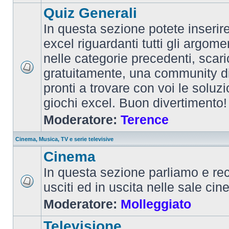
Quiz Generali
In questa sezione potete inserire 
excel riguardanti tutti gli argom
nelle categorie precedenti, scari
gratuitamente, una community d
pronti a trovare con voi le soluzi
giochi excel. Buon divertimento!
Moderatore:
Terence
Cinema, Musica, TV e serie televisive
Cinema
In questa sezione parliamo e re
usciti ed in uscita nelle sale ci
Moderatore:
Molleggiato
Televisione