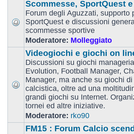
Scommesse, SportQuest e 
Forum degli Aguzzati, supporto p
SportQuest e discussioni general
scommesse sportive
Moderatore:
Molleggiato
Videogiochi e giochi on lin
Discussioni su giochi manageria
Evolution, Football Manager, C
Manager, ma anche su giochi di
calcistica, oltre ad una moltitudi
grandi giochi su Internet. Organ
tornei ed altre iniziative.
Moderatore:
rko90
FM15 : Forum Calcio scen