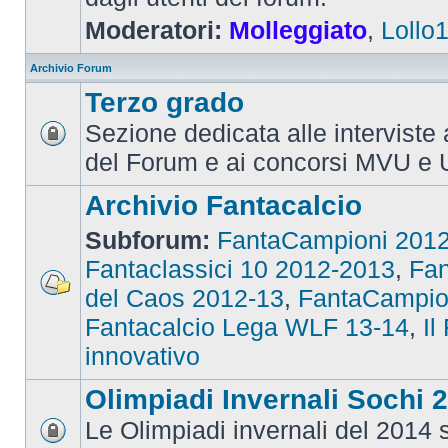
Moderatori:
Molleggiato
,
Lollo
Archivio Forum
Terzo grado
Sezione dedicata alle interviste 
del Forum e ai concorsi MVU e 
Archivio Fantacalcio
Subforum:
FantaCampioni 201
Fantaclassici 10 2012-2013
,
Fan
del Caos 2012-13
,
FantaCampio
Fantacalcio Lega WLF 13-14
,
Il
innovativo
Olimpiadi Invernali Sochi 
Le Olimpiadi invernali del 2014 