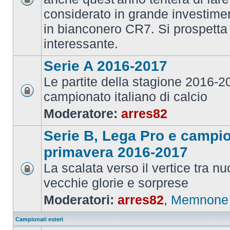
considerato in grande investime
in bianconero CR7. Si prospett
interessante.
Serie A 2016-2017
Le partite della stagione 2016-
campionato italiano di calcio
Moderatore:
arres82
Serie B, Lega Pro e campi
primavera 2016-2017
La scalata verso il vertice tra 
vecchie glorie e sorprese
Moderatori:
arres82
,
Memnone
Campionati esteri