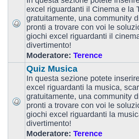
In questa sezione potete inserire 
excel riguardanti il Cinema e la T
gratuitamente, una community d
pronti a trovare con voi le soluzi
giochi excel riguardanti il cinem
divertimento!
Moderatore:
Terence
Quiz Musica
In questa sezione potete inserire 
excel riguardanti la musica, scar
gratuitamente, una community d
pronti a trovare con voi le soluzi
giochi excel riguardanti la musi
divertimento!
Moderatore:
Terence